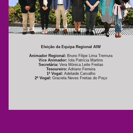
Eleição da Equipa Regional AIW
Animador Regional:
Bruno Filipe Lima Tremura
Vice Animador:
Iola Patrícia Martins
Secretária:
Vera Mónica Leite Freitas
Tesoureiro:
Adriano Ferreira
1ª Vogal:
Adelaide Carvalho
2ª Vogal:
Graciela Neves Freitas do Poço