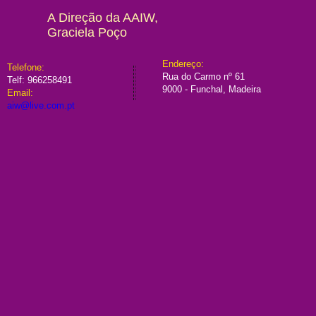
A Direção da AAIW,
Graciela Poço
​Endereço:
​​Telefone:
Rua do Carmo nº 61
Telf:
966258491
9000 - Funchal, Madeira
Email:
aiw@live.com.pt