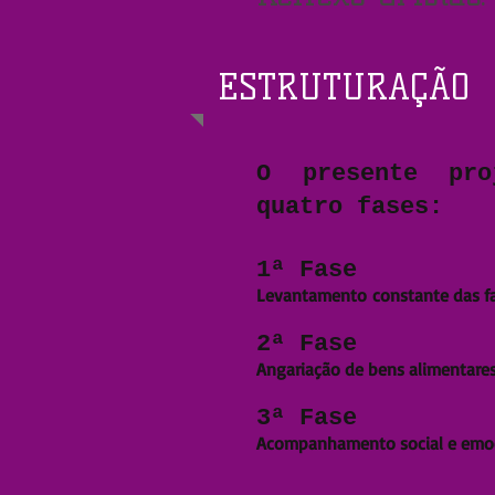
ESTRUTURAÇÃO
​O presente pr
quatro fases:
1ª Fase
Levantamento constante das fa
2ª Fase
Angariação de bens alimentares
3ª Fase
Acompanhamento social e emoci