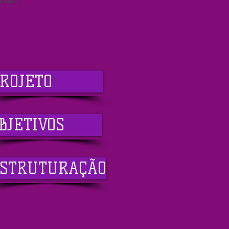
ROJETO
BJETIVOS
STRUTURAÇÃO