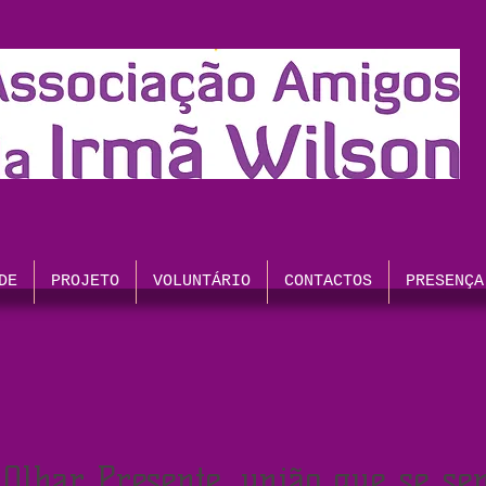
DE
PROJETO
VOLUNTÁRIO
CONTACTOS
PRESENÇA
 Olhar Presente, união que se sen