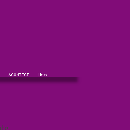
ACONTECE
More
te.