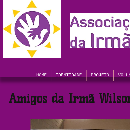
HOME
IDENTIDADE
PROJETO
VOLU
Amigos da Irmã Wilso